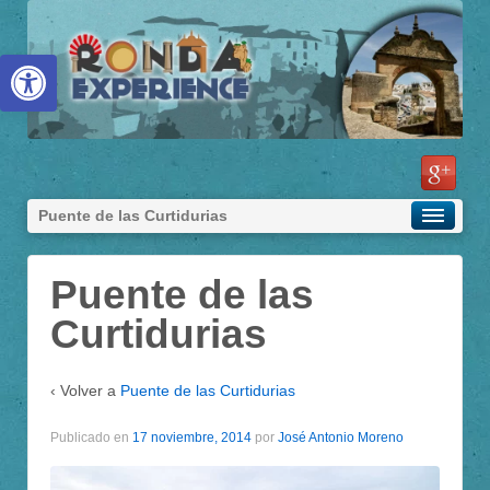
Abrir barra de herramientas
Puente de las Curtidurias
Puente de las
Curtidurias
‹ Volver a
Puente de las Curtidurias
Publicado en
17 noviembre, 2014
por
José Antonio Moreno