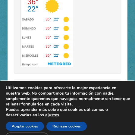
Utilizamos cookies para ofrecerte la mejor experiencia en
Buscar
nuestra web. No compartimos tu información con nadie,
simplemente queremos que navegues normalmente sin tener que
rellenar formularios en cada visita.
Puedes aprender más sobre qué cookies utilizamos o
desactivarlas en los
ajustes
.
Aceptar cookies
Rechazar cookies