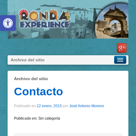
Abrir barra de herramientas
Archivo del sitio
Archivo del sitio
Contacto
Publicado en
22 enero, 2015
por
José Antonio Moreno
Publicado en:
Sin categoría